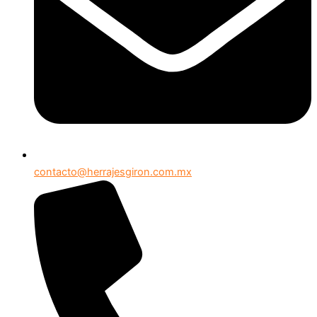
contacto@herrajesgiron.com.mx