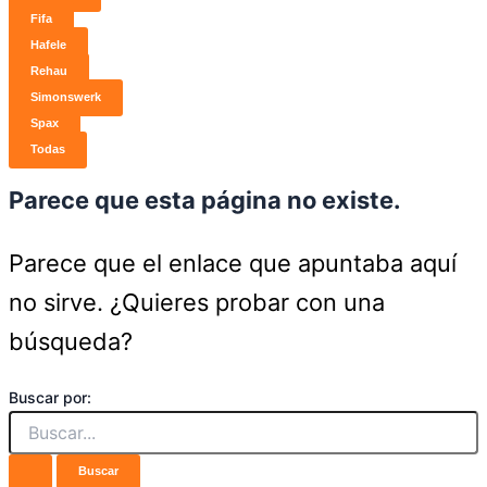
Fifa
Hafele
Rehau
Simonswerk
Spax
Todas
Parece que esta página no existe.
Parece que el enlace que apuntaba aquí
no sirve. ¿Quieres probar con una
búsqueda?
Buscar por: