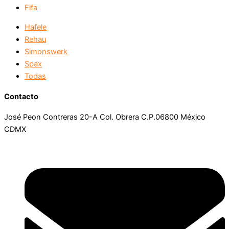
Fifa
Hafele
Rehau
Simonswerk
Spax
Todas
Contacto
José Peon Contreras 20-A Col. Obrera C.P.06800 México
CDMX