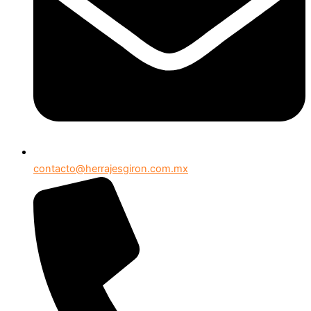
contacto@herrajesgiron.com.mx