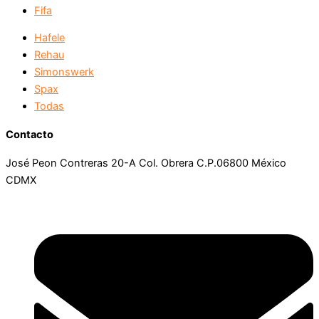
Fifa
Hafele
Rehau
Simonswerk
Spax
Todas
Contacto
José Peon Contreras 20-A Col. Obrera C.P.06800 México
CDMX