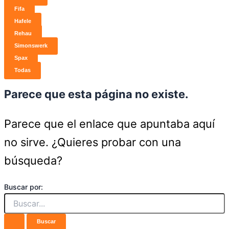
Fifa
Hafele
Rehau
Simonswerk
Spax
Todas
Parece que esta página no existe.
Parece que el enlace que apuntaba aquí
no sirve. ¿Quieres probar con una
búsqueda?
Buscar por: